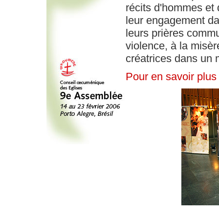
récits d'hommes et 
leur engagement dan
leurs prières commun
violence, à la misè
créatrices dans un 
Pour en savoir plus 