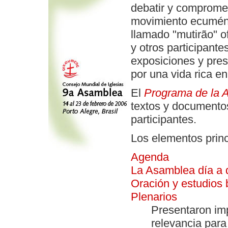
debatir y compromet
movimiento ecuméni
llamado "mutirão" of
y otros participant
exposiciones y pre
por una vida rica en
El
Programa de la 
textos y documentos
participantes.
Los elementos princ
Agenda
La Asamblea día a 
Oración y estudios 
Plenarios
Presentaron im
relevancia para