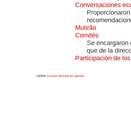
Conversaciones ec
Proporcionaron 
recomendaciones
Mutirão
Comités
Se encargaron d
que de la direcc
Participación de lo
©2006
Consejo Mundial de Iglesias