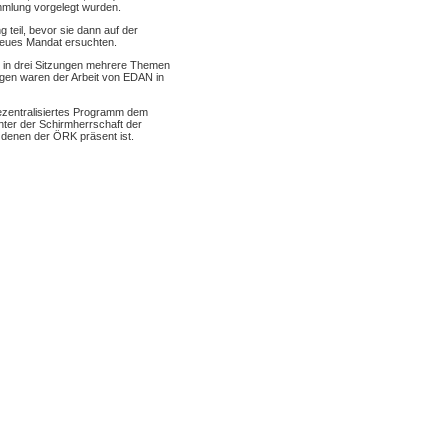
ammlung vorgelegt wurden.
teil, bevor sie dann auf der
 neues Mandat ersuchten.
" in drei Sitzungen mehrere Themen
ngen waren der Arbeit von EDAN in
ezentralisiertes Programm dem
ter der Schirmherrschaft der
 denen der ÖRK präsent ist.