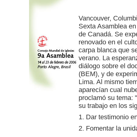
Vancouver, Columbia
Sexta Asamblea en 
de Canadá. Se expe
renovado en el cult
carpa blanca que se
verano. La esperan
diálogo sobre el do
(BEM), y de experi
Lima. Al mismo tiem
aparecían cual nub
proclamó su tema: "
su trabajo en los si
1. Dar testimonio e
2. Fomentar la unid