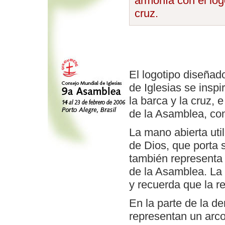
armonía con el log
cruz.
El logotipo diseñad
de Iglesias se inspi
la barca y la cruz, 
de la Asamblea, con
La mano abierta uti
de Dios, que porta s
también representa 
de la Asamblea. La 
y recuerda que la r
En la parte de la d
representan un arco 