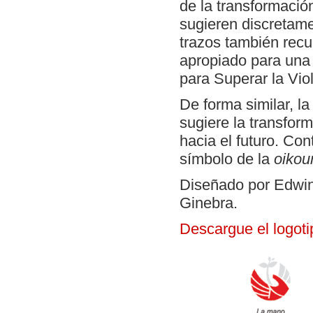
de la transformación
sugieren discretamen
trazos también recu
apropiado para una
para Superar la Vio
De forma similar, la
sugiere la transform
hacia el futuro. Con
símbolo de la
oiko
Diseñado por Edwin
Ginebra.
Descargue el logot