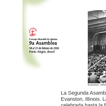
Evanston, 1954
La Segunda Asamble
Evanston, Illinois.
celebrada hasta la 