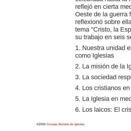
reflejó en cierta me
Oeste de la guerra 
reflexionó sobre el
tema "Cristo, la Es
su trabajo en seis 
1. Nuestra unidad e
como Iglesias
2. La misión de la I
3. La sociedad res
4. Los cristianos e
5. La Iglesia en med
6. Los laicos: El cr
©2006
Consejo Mundial de Iglesias