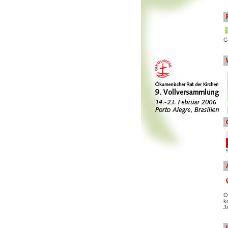
G
Ö
k
J