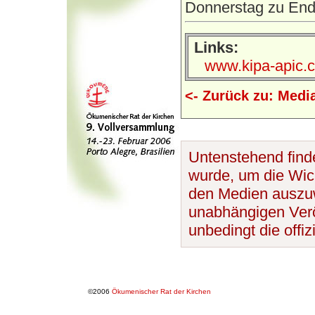
Donnerstag zu End
Links:
www.kipa-apic.c
<- Zurück zu: Medi
Untenstehend finde
wurde, um die Wic
den Medien auszuwe
unabhängigen Veröf
unbedingt die offi
©2006
Ökumenischer Rat der Kirchen