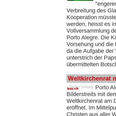
"engere
Verbreitung des Gla
Kooperation müsste
werden, heisst es i
Vollversammlung de
Porto Alegre. Die K
Vorsehung und die I
da die Aufgabe der
unterstrich der Pap
übermittelten Botsch
Weltkirchenrat 
Porto A
Bilderstreits mit d
Weltkirchenrat am D
eröffnet. Im Mittel
Christen aus aller W