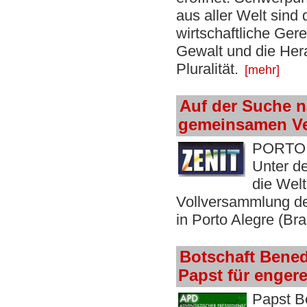
aus aller Welt sind 
wirtschaftliche Ger
Gewalt und die Hera
Pluralität.
[mehr]
Auf der Suche n
gemeinsamen Ve
PORTO A
Unter d
die Welt
Vollversammlung d
in Porto Alegre (Br
Botschaft Bened
Papst für engere
Papst B