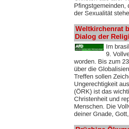
Pfingstgemeinden, 
der Sexualität steh
Weltkirchenrat 
Dialog der Reli
Im brasi
9. Vollv
worden. Bis zum 23.
über die Globalisie
Treffen sollen Zeic
Ungerechtigkeit au
(ÖRK) ist das wicht
Christenheit und rep
Menschen. Die Voll
deiner Gnade, Gott,