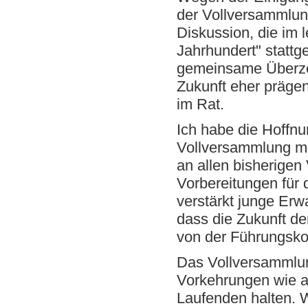
der Vollversammlung
Diskussion, die im 
Jahrhundert" stattg
gemeinsame Überze
Zukunft eher präge
im Rat.
Ich habe die Hoffn
Vollversammlung m
an allen bisherige
Vorbereitungen für 
verstärkt junge Erw
dass die Zukunft 
von der Führungsk
Das Vollversammlun
Vorkehrungen wie 
Laufenden halten. W