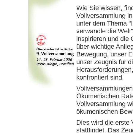
Wie Sie wissen, fin
Vollversammlung in 
unter dem Thema "I
verwandle die Welt
inspirieren und die
über wichtige Anli
Bewegung, unser Eng
unser Zeugnis für 
Herausforderungen, m
konfrontiert sind.
Vollversammlungen 
Ökumenischen Rates
Vollversammlung wi
ökumenischen Bewe
Dies wird die erste
stattfindet. Das Ze