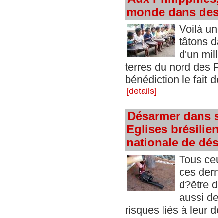
monde dans des 
Voilà une
tâtons d
d'un mil
terres du nord des
bénédiction le fait 
[details]
Désarmer dans s
Eglises brésilie
nationale de d
Tous ceu
ces dern
d?être d
aussi de
risques liés à leur 