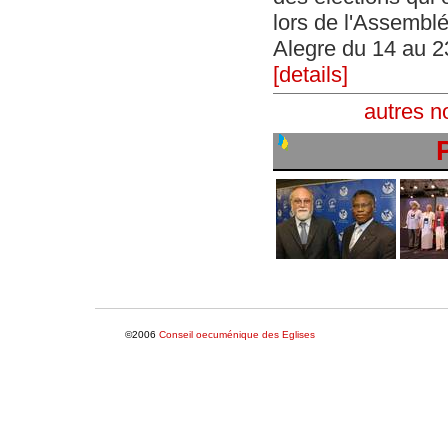
lors de l'Assemblé
Alegre du 14 au 23
[details]
autres n
©2006
Conseil oecuménique des Eglises