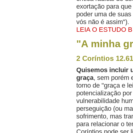
exortação para que 
poder uma de suas 
vós não é assim").
LEIA O ESTUDO B
"A minha gr
2 Coríntios 12.6
Quisemos incluir 
graça
, sem porém 
torno de "graça e le
potencialização po
vulnerabilidade hum
perseguição (ou mar
sofrimento, mas tr
para relacionar o 
Coríntios pode ser