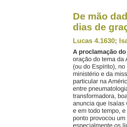
De mão dad
dias de gra
Lucas 4.1630; Is
A proclamação do
oração do tema da 
(ou do Espírito), n
ministério e da mis
particular na Améri
entre pneumatologia
transformadora, boa
anuncia que Isaías
e em todo tempo, e
ponto provocou um e
especialmente os lí