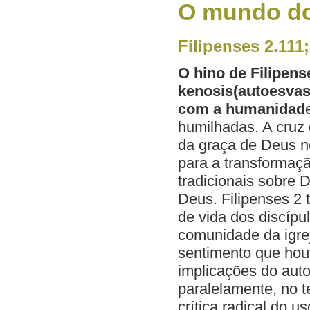
O mundo dos
Filipenses 2.111
O hino de Filipen
kenosis(autoesvasi
com a humanidad
humilhadas. A cruz
da graça de Deus n
para a transformaç
tradicionais sobre
Deus. Filipenses 2
de vida dos discípu
comunidade da igre
sentimento que hou
implicações do aut
paralelamente, no 
crítica radical do u