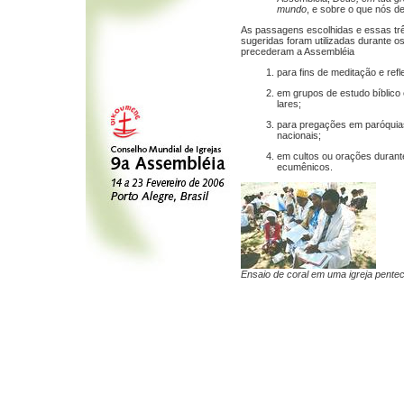
mundo
, e sobre o que nós d
As passagens escolhidas e essas tr
sugeridas foram utilizadas durante 
precederam a Assembléia
para fins de meditação e ref
em grupos de estudo bíblico
lares;
para pregações em paróquia
nacionais;
em cultos ou orações durant
ecumênicos.
Ensaio de coral em uma igreja penteco