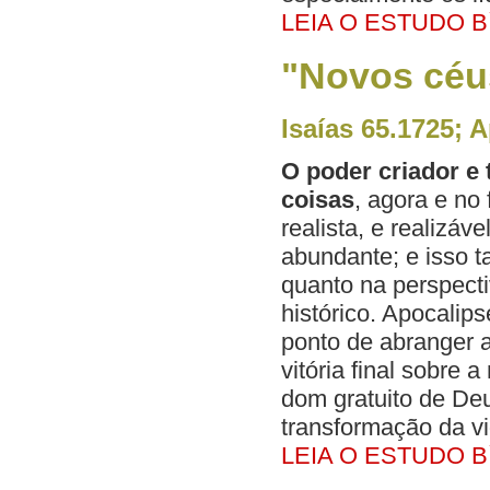
LEIA O ESTUDO B
"Novos céus
Isaías 65.1725; 
O poder criador e
coisas
, agora e no
realista, e realizáv
abundante; e isso t
quanto na perspect
histórico. Apocalip
ponto de abranger 
vitória final sobre
dom gratuito de Deu
transformação da vi
LEIA O ESTUDO B