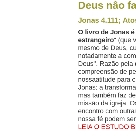
Deus nâo f
Jonas 4.111; Ato
O livro de Jonas é
estrangeiro
" (que 
mesmo de Deus, cu
notadamente a comp
Deus". Razão pela
compreensão de pess
nossaatitude para 
Jonas: a transforma
mas também faz del
missão da igreja. O
encontro com outra
nossa fé podem ser
LEIA O ESTUDO B