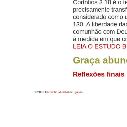
Coríntios 3.18 é o 
precisamente trans
considerado como u
130. A liberdade da
comunhão com Deus
à medida em que cr
LEIA O ESTUDO B
Graça abun
Reflexões finais
©2006
Conselho Mundial de Igrejas