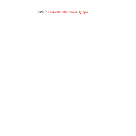
©2006
Conselho Mundial de Igrejas