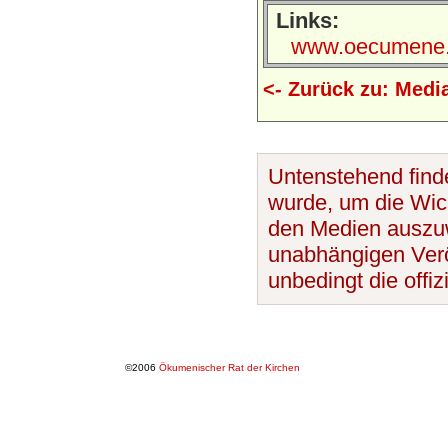
Links:
www.oecumene.ra
<- Zurück zu: Medi
Untenstehend finde
wurde, um die Wic
den Medien auszuwe
unabhängigen Veröf
unbedingt die offi
©2006
Ökumenischer Rat der Kirchen