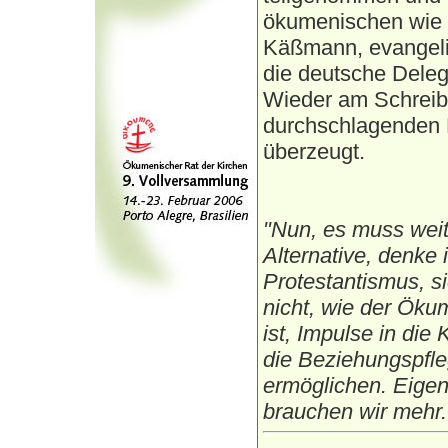
ökumenischen wie i
Käßmann, evangeli
die deutsche Deleg
Wieder am Schreibt
durchschlagenden 
überzeugt.
"Nun, es muss weit
Alternative, denke 
Protestantismus, s
nicht, wie der Öku
ist, Impulse in die 
die Beziehungspfle
ermöglichen. Eigen
brauchen wir mehr." 