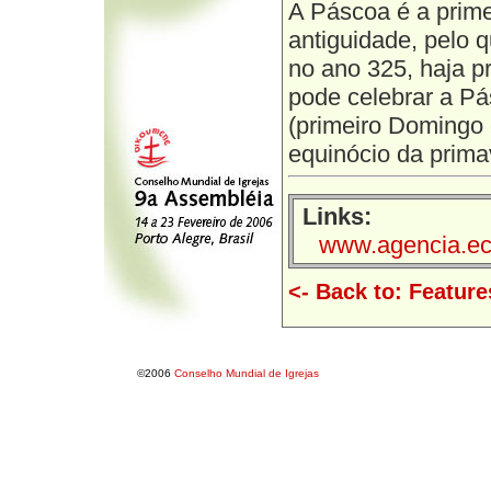
A Páscoa é a primei
antiguidade, pelo 
no ano 325, haja p
pode celebrar a Pá
(primeiro Domingo 
equinócio da primav
Links:
www.agencia.ecc
<- Back to: Feature
©2006
Conselho Mundial de Igrejas