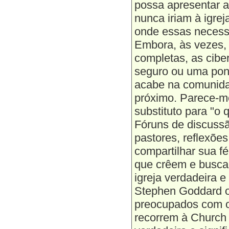
possa apresentar a
nunca iriam à igre
onde essas necess
Embora, às vezes,
completas, as cibe
seguro ou uma pont
acabe na comunida
próximo. Parece-m
substituto para "o 
Fóruns de discussã
pastores, reflexões
compartilhar sua f
que crêem e busc
igreja verdadeira e 
Stephen Goddard o
preocupados com o
recorrem à Church 