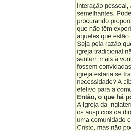
interação pessoal,
semelhantes. Poder
procurando proporc
que não têm experiê
aqueles que estão 
Seja pela razão qu
igreja tradicional 
sentem mais à von
fossem convidadas 
igreja estaria se 
necessidade? A cib
efetivo para a com
Então, o que há p
A Igreja da Inglat
os auspícios da di
uma comunidade cr
Cristo, mas não po