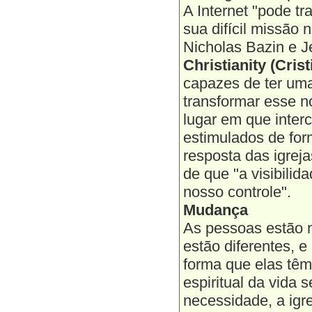
A Internet "pode t
sua difícil missão 
Nicholas Bazin e J
Christianity (Cris
capazes de ter uma
transformar esse n
lugar em que inte
estimulados de form
resposta das igreja
de que "a visibili
nosso controle".
Mudança
As pessoas estão 
estão diferentes, e
forma que elas têm
espiritual da vida 
necessidade, a igr